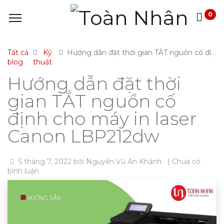
0
Tất cả
Kỹ
Hướng dẫn đặt thời gian TẮT nguồn cố định cho máy in laser Canon LBP212dw
blog
thuật
Hướng dẫn đặt thời
gian TẮT nguồn cố
định cho máy in laser
Canon LBP212dw
5 tháng 7, 2022
bởi
Nguyễn Vũ An Khánh
| Chưa có
bình luận