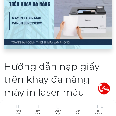
Hướng dẫn nạp giấy
trên khay đa năng
máy in laser màu
Canon LBP623Cdw
Trang
Tìm
Danh
Đơn
Tài
chủ
kiếm
mục
hàng
khoản