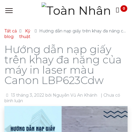
0
Tất cả
Kỹ
Hướng dẫn nạp giấy trên khay đa năng của máy in laser màu Canon LBP623Cdw
blog
thuật
Hướng dẫn nạp giấy
trên khay đa năng của
máy in laser màu
Canon LBP623Cdw
13 tháng 3, 2022
bởi
Nguyễn Vũ An Khánh
| Chưa có
bình luận