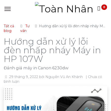
0
Tất cả
Tư
Hướng dẫn xử lý lỗi đèn nhấp nháy Máy in HP 107W
blog
vấn
Hướng dẫn xử lý lỗi
đèn nhấp nháy Máy in
HP 107W
Đánh giá máy in Canon 6230dw
29 tháng 9, 2022
bởi
Nguyễn Vũ An Khánh
| Chưa có
bình luận