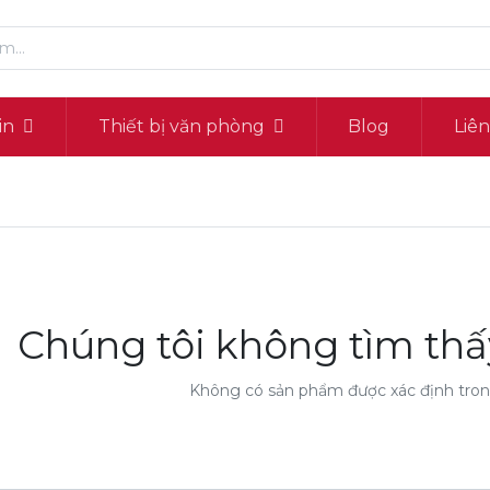
in
Thiết bị văn phòng
Blog
Liê
Chúng tôi không tìm th
Không có sản phẩm được xác định tr