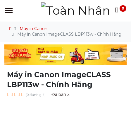
0
Máy in Canon
Máy in Canon ImageCLASS LBP113w - Chính Hãng
Máy in Canon ImageCLASS
LBP113w - Chính Hãng
Đã bán
2
(0 đánh giá)