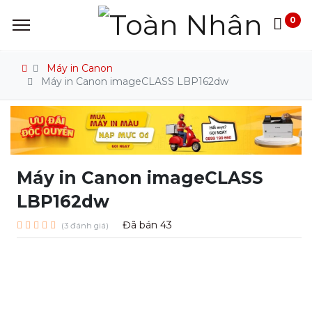
0
Máy in Canon
Máy in Canon imageCLASS LBP162dw
Máy in Canon imageCLASS
LBP162dw
Đã bán
43
(3 đánh giá)