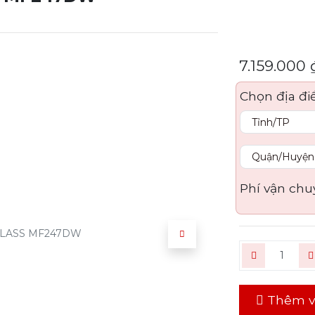
7.159.000
Chọn địa đi
Phí vận chu
Thêm v