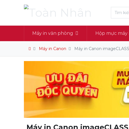
Máy in văn phòng
Hộp mực máy 
Máy in Canon
Máy in Canon imageCLA
Máy in Canon imageCLAS