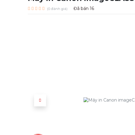
Đã bán
16
(0 đánh giá)