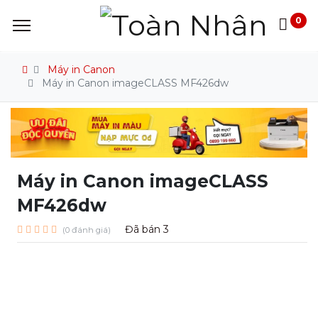
0
Máy in Canon
Máy in Canon imageCLASS MF426dw
Máy in Canon imageCLASS
MF426dw
Đã bán
3
(0 đánh giá)