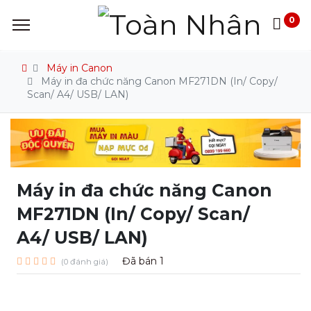
0
Máy in Canon
Máy in đa chức năng Canon MF271DN (In/ Copy/
Scan/ A4/ USB/ LAN)
Máy in đa chức năng Canon
MF271DN (In/ Copy/ Scan/
A4/ USB/ LAN)
Đã bán
1
(0 đánh giá)