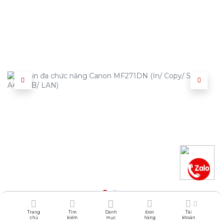
Trang
Tìm
Danh
Đơn
Tài
GIÁ TỐT NHẤT
chủ
kiếm
mục
hàng
khoản