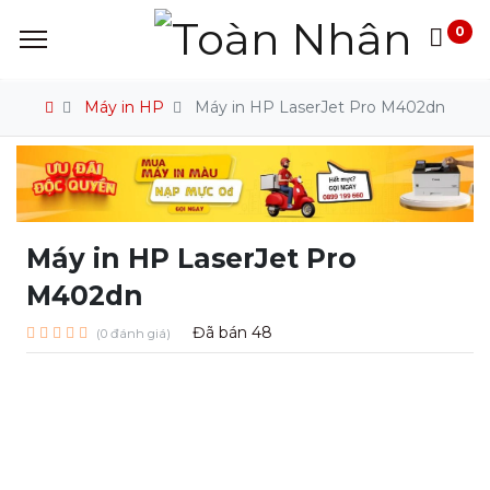
0
Máy in HP
Máy in HP LaserJet Pro M402dn
Máy in HP LaserJet Pro
M402dn
Đã bán
48
(0 đánh giá)