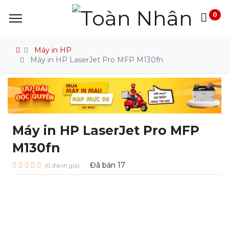
0
Máy in HP
Máy in HP LaserJet Pro MFP M130fn
Máy in HP LaserJet Pro MFP
M130fn
Đã bán
17
(0 đánh giá)