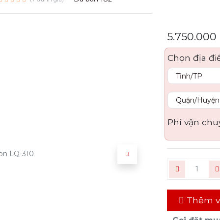
5.750.000
Chọn địa đi
Phí vận chu
Thêm v