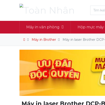
Máy in văn phòng
Hộp mực máy 
Máy in Brother
Máy in laser Brother D
Máy in laser Brother DCP