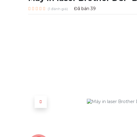
Đã bán
39
(1 đánh giá)