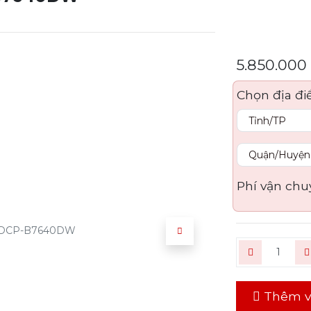
5.850.000
Chọn địa đi
Phí vận chu
Thêm v