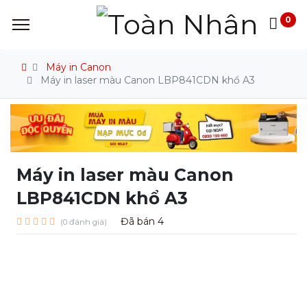
0
Máy in Canon
Máy in laser màu Canon LBP841CDN khổ A3
Máy in laser màu Canon
LBP841CDN khổ A3
Đã bán
4
(0 đánh giá)