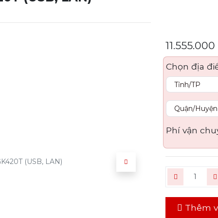
11.555.000
Chọn địa đi
Phí vận chu
Thêm v