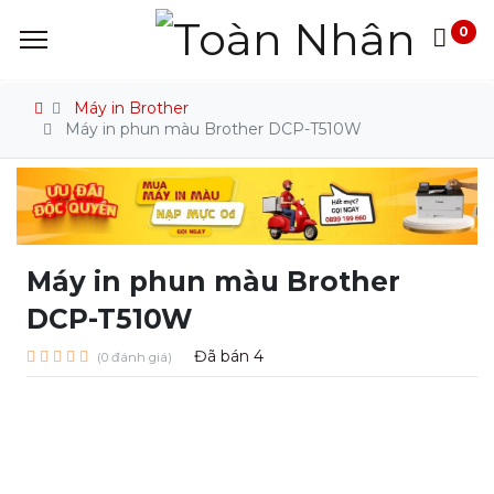
0
Máy in Brother
Máy in phun màu Brother DCP-T510W
Máy in phun màu Brother
DCP-T510W
Đã bán
4
(0 đánh giá)