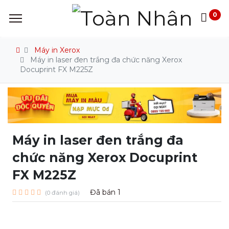
0
Máy in Xerox
Máy in laser đen trắng đa chức năng Xerox
Docuprint FX M225Z
Máy in laser đen trắng đa
chức năng Xerox Docuprint
FX M225Z
Đã bán
1
(0 đánh giá)