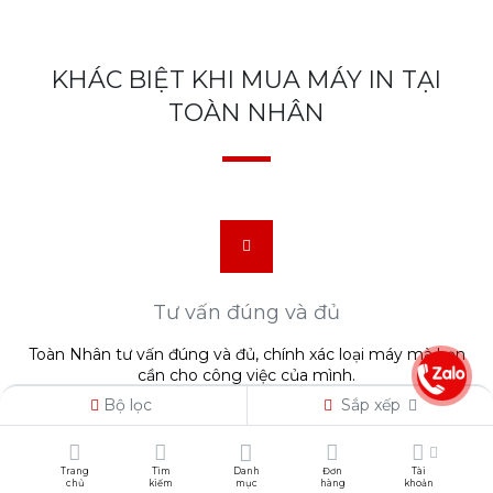
KHÁC BIỆT KHI MUA MÁY IN TẠI
TOÀN NHÂN
Tư vấn đúng và đủ
Toàn Nhân tư vấn đúng và đủ, chính xác loại máy mà bạn
cần cho công việc của mình.
Bộ lọc
Sắp xếp
Trang
Tìm
Danh
Đơn
Tài
chủ
kiếm
mục
hàng
khoản