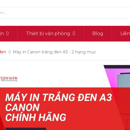
in
Thiết bị văn phòng
Blog
Liê
đen
Máy in Canon trắng đen A3
- 2 hạng mục