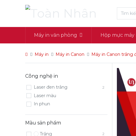
Máy in văn phòng
Hộp mực máy 
Máy in
Máy in Canon
Máy in Canon trắng 
Công nghệ in
Laser đen trắng
2
Laser màu
In phun
Màu sản phẩm
Trắng
2