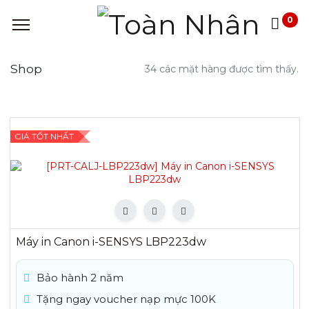
0
Shop
34 các mặt hàng được tìm thấy.
GIÁ TỐT NHẤT
Máy in Canon i-SENSYS LBP223dw
Bảo hành 2 năm
Tặng ngay voucher nạp mực 100K