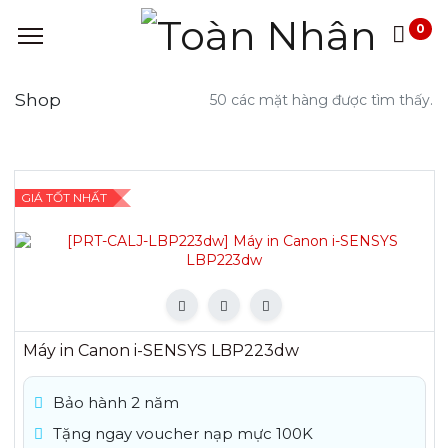
0
Shop
50 các mặt hàng được tìm thấy.
GIÁ TỐT NHẤT
Máy in Canon i-SENSYS LBP223dw
Bảo hành 2 năm
Tặng ngay voucher nạp mực 100K