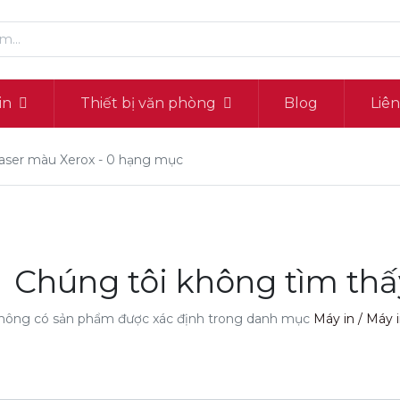
in
Thiết bị văn phòng
Blog
Liê
laser màu Xerox
- 0 hạng mục
Chúng tôi không tìm th
hông có sản phẩm được xác định trong danh mục
Máy in / Máy i