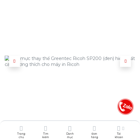
Trang
Tìm
Danh
Đơn
Tài
chủ
kiếm
mục
hàng
khoản