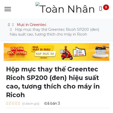
0
Mực in Greentec
Hộp mực thay thế Greentec Ricoh SP200 (đen)
hiệu suất cao, tương thích cho máy in Ricoh
Hộp mực thay thế Greentec
Ricoh SP200 (đen) hiệu suất
cao, tương thích cho máy in
Ricoh
Đã bán
3
(0 đánh giá)