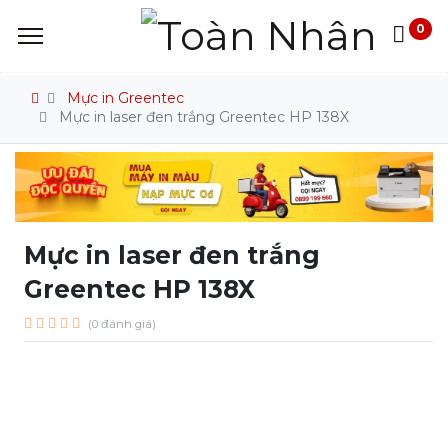
0
Mực in Greentec
Mực in laser đen trắng Greentec HP 138X
Mực in laser đen trắng
Greentec HP 138X
(0 đánh giá)