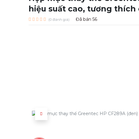
hiệu suất cao, tương thích
Đã bán
56
(0 đánh giá)