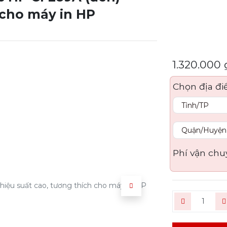
 cho máy in HP
1.320.000
Chọn địa đi
Phí vận chu