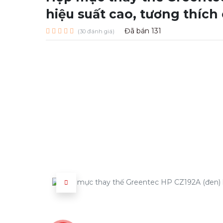
hiệu suất cao, tương thích
Đã bán
131
(30 đánh giá)