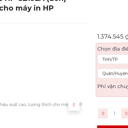
 cho máy in HP
1.374.545
Chọn địa đi
Phí vận chu