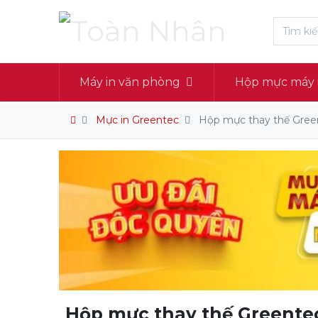
Máy in văn phòng
Hộp mực máy 
Mực in Greentec
Hộp mực thay thế Green
Hộp mực thay thế Greentec