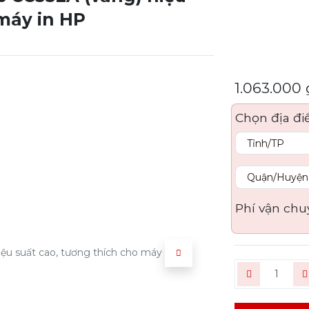
 máy in HP
1.063.000
Chọn địa đi
Phí vận chu