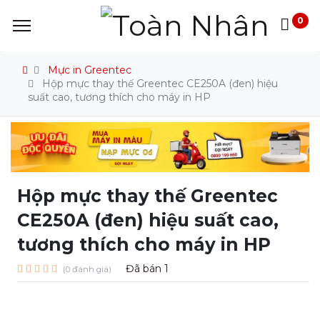
0
Mực in Greentec
Hộp mực thay thế Greentec CE250A (đen) hiệu
suất cao, tương thích cho máy in HP
Hộp mực thay thế Greentec
CE250A (đen) hiệu suất cao,
tương thích cho máy in HP
Đã bán
1
(0 đánh giá)