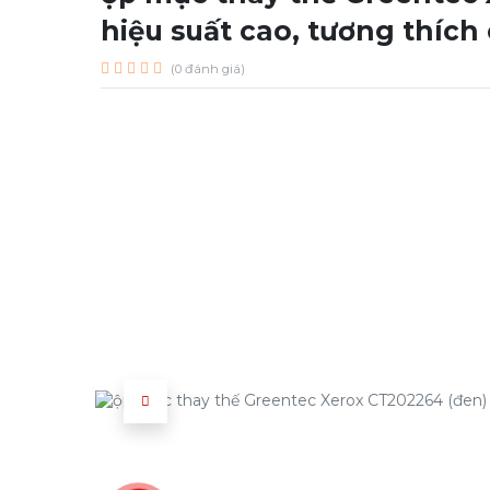
hiệu suất cao, tương thích
(0 đánh giá)