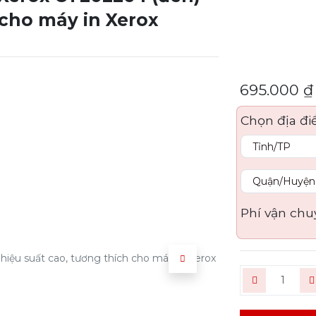
 cho máy in Xerox
695.000
₫
Chọn địa đi
Phí vận chu