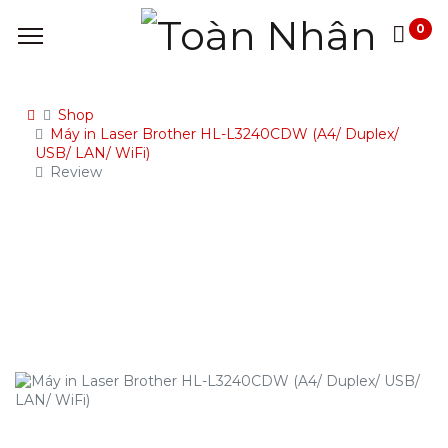
0
Shop
Máy in Laser Brother HL-L3240CDW (A4/ Duplex/
USB/ LAN/ WiFi)
Review