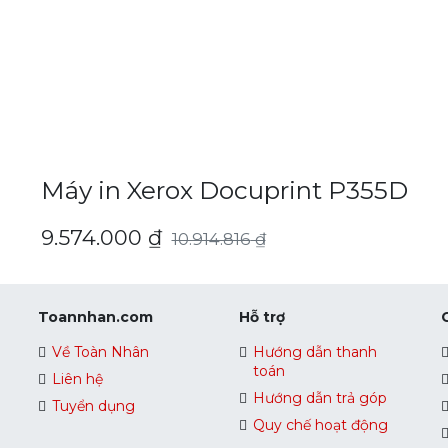
Máy in Xerox Docuprint P355D
9.574.000
₫
10.914.816
₫
Toannhan.com
Hỗ trợ
Về Toàn Nhân
Hướng dẫn thanh
toán
Liên hệ
Hướng dẫn trả góp
Tuyển dụng
Quy chế hoạt động