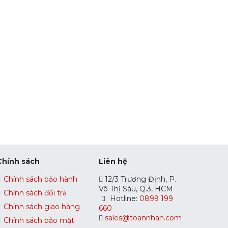
Chính sách
Liên hệ
Chính sách bảo hành
12/3 Trương Định, P.
Võ Thị Sáu, Q.3, HCM
Chính sách đổi trả
Hotline:
0899 199
Chính sách giao hàng
660
sales@toannhan.com
Chính sách bảo mật