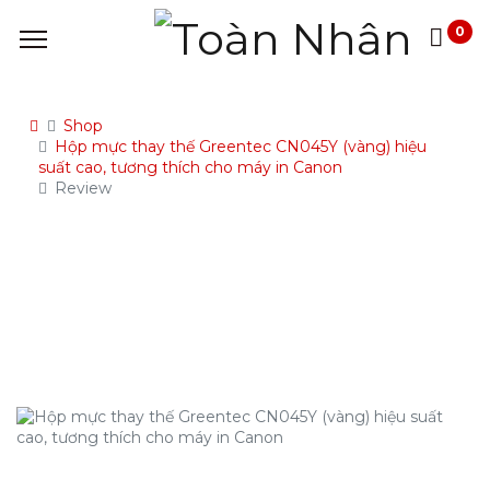
0
Shop
Hộp mực thay thế Greentec CN045Y (vàng) hiệu
suất cao, tương thích cho máy in Canon
Review