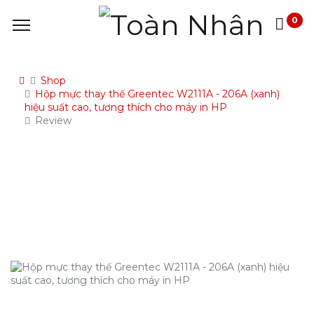
0
Shop
Hộp mực thay thế Greentec W2111A - 206A (xanh)
hiệu suất cao, tương thích cho máy in HP
Review