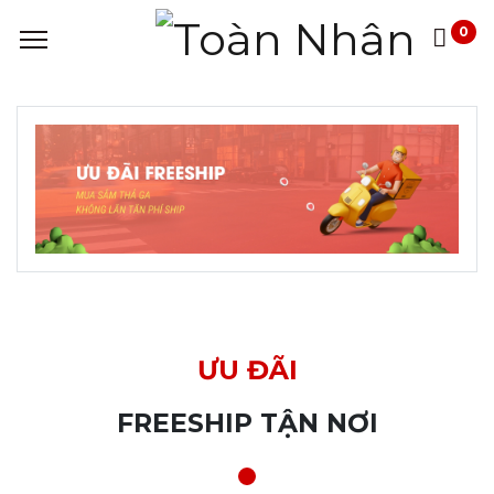
0
ƯU ĐÃI
FREESHIP TẬN NƠI