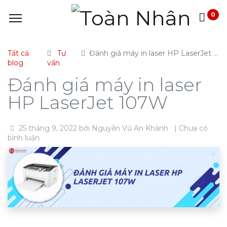
0
Tất cả
Tư
Đánh giá máy in laser HP LaserJet 107W
blog
vấn
Đánh giá máy in laser
HP LaserJet 107W
25 tháng 9, 2022
bởi
Nguyễn Vũ An Khánh
| Chưa có
bình luận