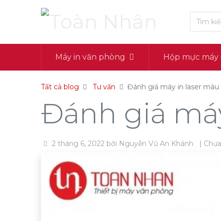
Máy in văn phòng
Hộp mực máy 
Tất cả blog
Tư vấn
Đánh giá máy in laser mà
Đánh giá má
2 tháng 6, 2022
bởi
Nguyễn Vũ An Khánh
| Chưa