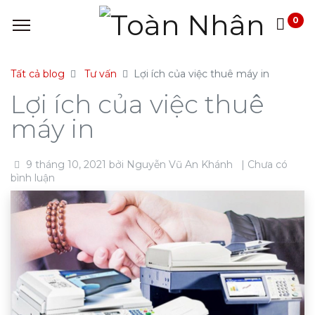
0
Tất cả blog
Tư vấn
Lợi ích của việc thuê máy in
Lợi ích của việc thuê
máy in
9 tháng 10, 2021
bởi
Nguyễn Vũ An Khánh
| Chưa có
bình luận