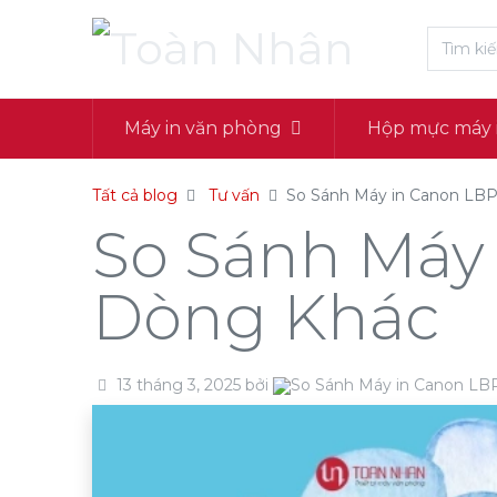
Máy in văn phòng
Hộp mực máy 
Tất cả blog
Tư vấn
So Sánh Máy in Canon LB
So Sánh Máy
Dòng Khác
13 tháng 3, 2025
bởi