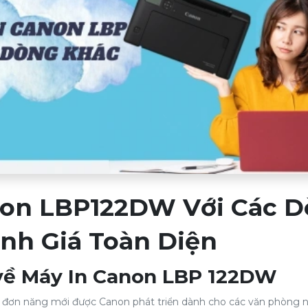
non LBP122DW Với Các 
nh Giá Toàn Diện
 về Máy In Canon LBP 122DW
 đơn năng mới được Canon phát triển dành cho các văn phòng 