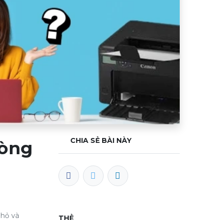
CHIA SẺ BÀI NÀY
Dòng
nhỏ và
THẺ