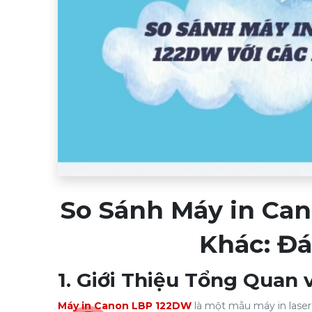
So Sánh Máy in Ca
Khác: Đá
1. Giới Thiệu Tổng Quan
Máy in Canon LBP 122DW
là một mẫu máy in laser