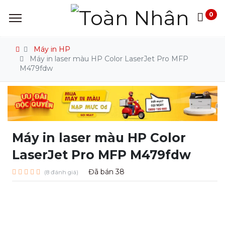
0
Máy in HP
Máy in laser màu HP Color LaserJet Pro MFP
M479fdw
Máy in laser màu HP Color
LaserJet Pro MFP M479fdw
Đã bán
38
(8 đánh giá)