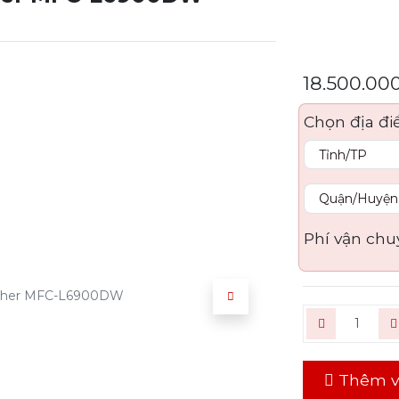
18.500.00
Chọn địa đi
Phí vận chu
Thêm v