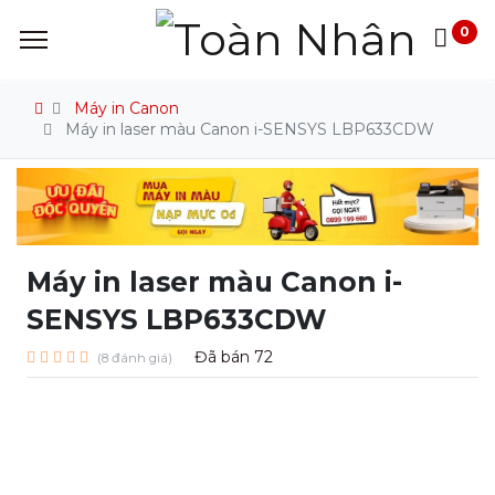
0
Máy in Canon
Máy in laser màu Canon i-SENSYS LBP633CDW
Máy in laser màu Canon i-
SENSYS LBP633CDW
Đã bán
72
(8 đánh giá)