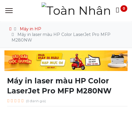
0
Máy in HP
Máy in laser màu HP Color LaserJet Pro MFP
M280NW
Máy in laser màu HP Color
LaserJet Pro MFP M280NW
(0 đánh giá)