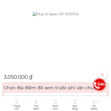
3.050.000
₫
Chọn địa điểm để xem trước phí vận chuyển:
Trang
Tìm
Danh
Đơn
Tài
chủ
kiếm
mục
hàng
khoản