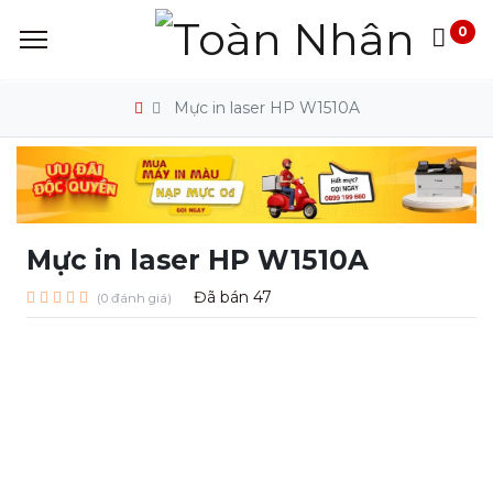
0
Mực in laser HP W1510A
Mực in laser HP W1510A
Đã bán
47
(0 đánh giá)