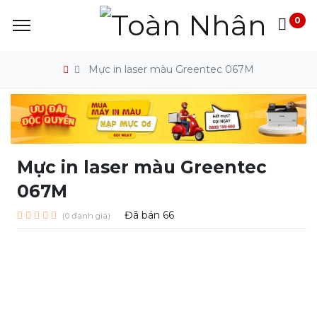
0
Mực in laser màu Greentec 067M
Mực in laser màu Greentec
067M
Đã bán
66
(0 đánh giá)