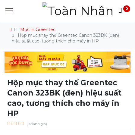
0
Mực in Greentec
Hộp mực thay thế Greentec Canon 323BK (đen)
hiệu suất cao, tương thích cho máy in HP
Hộp mực thay thế Greentec
Canon 323BK (đen) hiệu suất
cao, tương thích cho máy in
HP
(0 đánh giá)