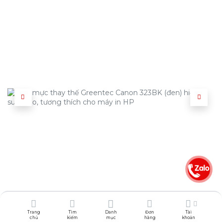
Trang
Tìm
Danh
Đơn
Tài
chủ
kiếm
mục
hàng
khoản