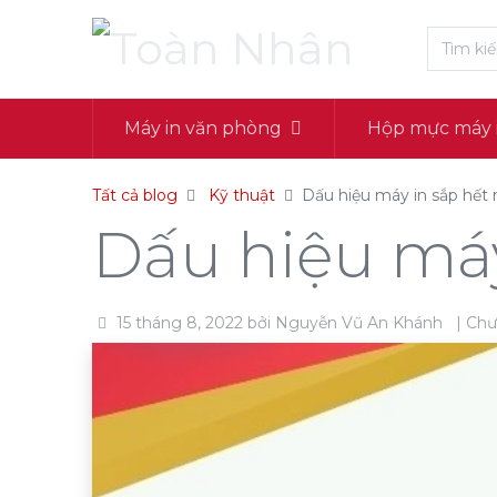
Máy in văn phòng
Hộp mực máy 
Tất cả blog
Kỹ thuật
Dấu hiệu máy in sắp hết 
Dấu hiệu máy
15 tháng 8, 2022
bởi
Nguyễn Vũ An Khánh
| Chư