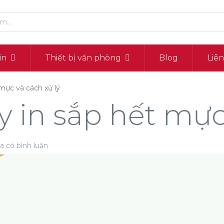
in
Thiết bị văn phòng
Blog
Liê
mực và cách xử lý
 in sắp hết mực 
a có bình luận