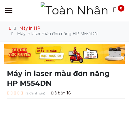
0
Máy in HP
Máy in laser màu đơn năng HP M554DN
Máy in laser màu đơn năng
HP M554DN
Đã bán
16
(2 đánh giá)